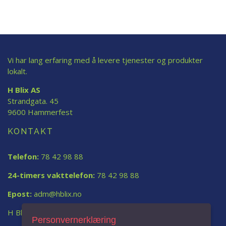
Vi har lang erfaring med å levere tjenester og produkter
lokalt.
H Blix AS
Strandgata. 45
9600 Hammerfest
KONTAKT
Telefon:
78 42 98 88
24-timers vakttelefon:
78 42 98 88
Epost:
adm@hblix.no
H Blix AS
Personvernerklæring