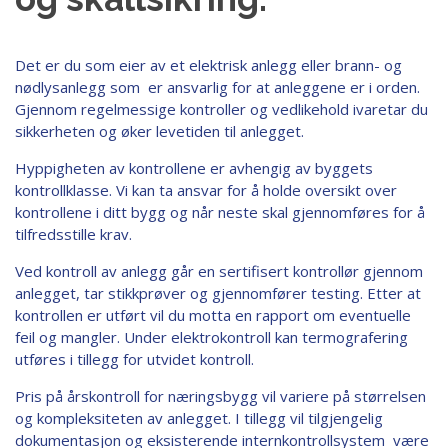
Det er du som eier av et elektrisk anlegg eller brann- og
nødlysanlegg som er ansvarlig for at anleggene er i orden.
Gjennom regelmessige kontroller og vedlikehold ivaretar du
sikkerheten og øker levetiden til anlegget.
Hyppigheten av kontrollene er avhengig av byggets
kontrollklasse. Vi kan ta ansvar for å holde oversikt over
kontrollene i ditt bygg og når neste skal gjennomføres for å
tilfredsstille krav.
Ved kontroll av anlegg går en sertifisert kontrollør gjennom
anlegget, tar stikkprøver og gjennomfører testing. Etter at
kontrollen er utført vil du motta en rapport om eventuelle
feil og mangler. Under elektrokontroll kan termografering
utføres i tillegg for utvidet kontroll.
Pris på årskontroll for næringsbygg vil variere på størrelsen
og kompleksiteten av anlegget. I tillegg vil tilgjengelig
dokumentasjon og eksisterende internkontrollsystem være