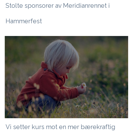
Stolte sponsorer av Meridianrennet i
Hammerfest
Vi setter kurs mot en mer bærekraftig