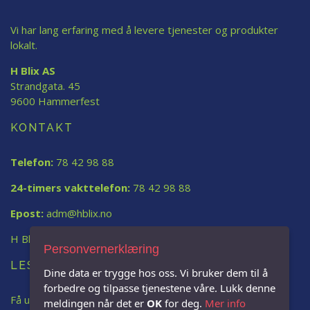
Vi har lang erfaring med å levere tjenester og produkter
lokalt.
H Blix AS
Strandgata. 45
9600 Hammerfest
KONTAKT
Telefon:
78 42 98 88
24-timers vakttelefon:
78 42 98 88
Epost:
adm@hblix.no
H Blix AS
Personvernerklæring
LES MER:
Dine data er trygge hos oss. Vi bruker dem til å
forbedre og tilpasse tjenestene våre. Lukk denne
Få uforpliktende tilbud
meldingen når det er
OK
for deg.
Mer info