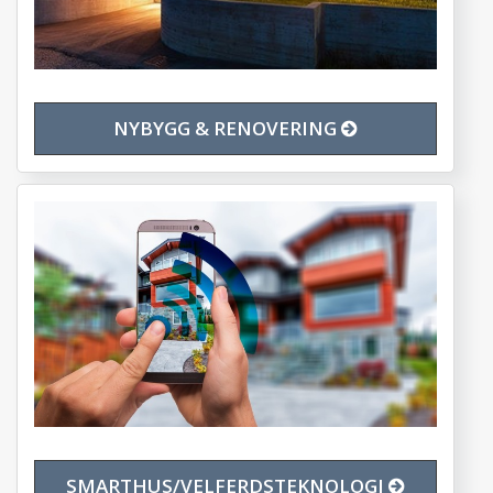
NYBYGG & RENOVERING
SMARTHUS/VELFERDSTEKNOLOGI