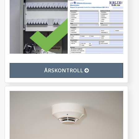
ÅRSKONTROLL