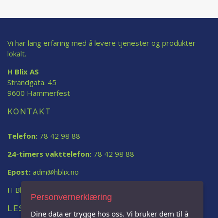
Vi har lang erfaring med å levere tjenester og produkter
lokalt.
H Blix AS
Strandgata. 45
9600 Hammerfest
KONTAKT
Telefon:
78 42 98 88
24-timers vakttelefon:
78 42 98 88
Epost:
adm@hblix.no
H Blix AS
Personvernerklæring
LES MER:
Dine data er trygge hos oss. Vi bruker dem til å