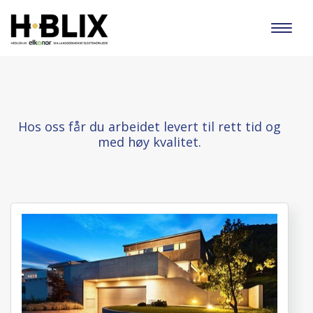
Toggl
naviga
Hos oss får du arbeidet levert til rett tid og
med høy kvalitet.