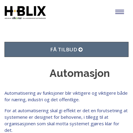
Toggl
naviga
FÅ TILBUD
Automasjon
Automatisering av funksjoner blir viktigere og viktigere både
for næring, industri og det offentlige.
For at automatisering skal gi effekt er det en forutsetning at
systemene er designet for behovene, i tillegg til at
organisasjonen som skal motta systemet gjøres klar for
det.