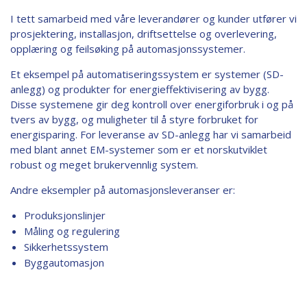
I tett samarbeid med våre leverandører og kunder utfører vi
prosjektering, installasjon, driftsettelse og overlevering,
opplæring og feilsøking på automasjonssystemer.
Et eksempel på automatiseringssystem er systemer (SD-
anlegg) og produkter for energieffektivisering av bygg.
Disse systemene gir deg kontroll over energiforbruk i og på
tvers av bygg, og muligheter til å styre forbruket for
energisparing. For leveranse av SD-anlegg har vi samarbeid
med blant annet EM-systemer som er et norskutviklet
robust og meget brukervennlig system.
Andre eksempler på automasjonsleveranser er:
Produksjonslinjer
Måling og regulering
Sikkerhetssystem
Byggautomasjon