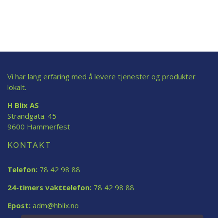
Vi har lang erfaring med å levere tjenester og produkter
lokalt.
H Blix AS
Strandgata. 45
9600 Hammerfest
KONTAKT
Telefon:
78 42 98 88
24-timers vakttelefon:
78 42 98 88
Epost:
adm@hblix.no