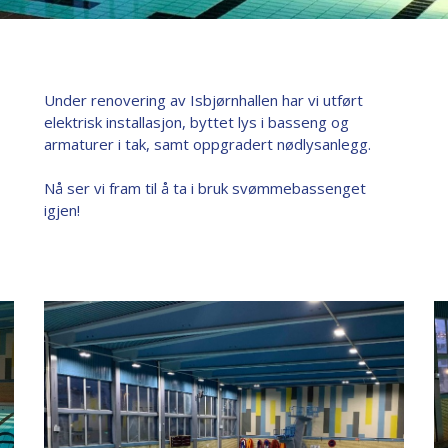
Under renovering av Isbjørnhallen har vi utført
elektrisk installasjon, byttet lys i basseng og
armaturer i tak, samt oppgradert nødlysanlegg.
Nå ser vi fram til å ta i bruk svømmebassenget
igjen!