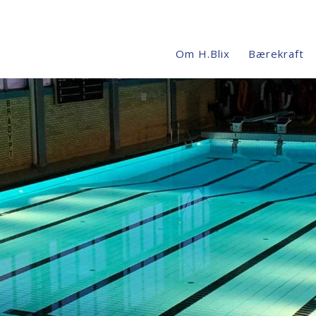
Om H.Blix
Bærekraft