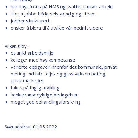
har høyt fokus på HMS og kvalitet i utført arbeid
liker å jobbe både selvstendig og i team
jobber strukturert
ønsker å bidra til å utvikle vår bedrift videre
Vi kan tilby:
et unikt arbeidsmiljø
kolleger med høy kompetanse
varierte oppgaver innenfor det kommunale, privat
næring, industri, olje- og gass virksomhet og
privatmarkedet.
fokus på faglig utvikling
konkurransedyktige betingelser
meget god behandlingsforsikring
Søknadsfrist: 01.05.2022