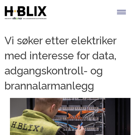
Toggl
naviga
Vi søker etter elektriker
med interesse for data,
adgangskontroll- og
brannalarmanlegg