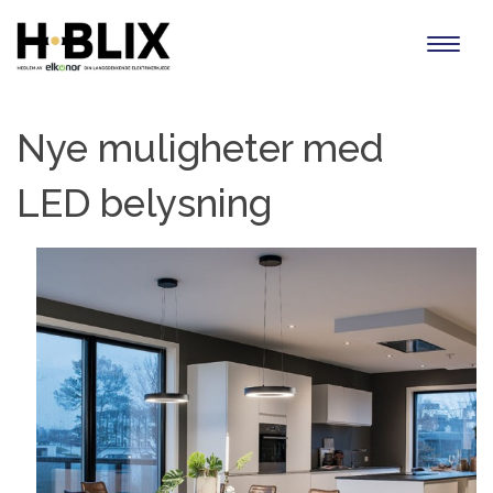
Toggl
naviga
Nye muligheter med
LED belysning