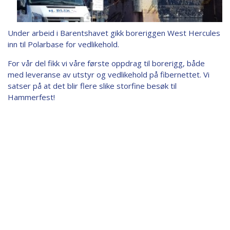
Under arbeid i Barentshavet gikk boreriggen West Hercules
inn til Polarbase for vedlikehold.
For vår del fikk vi våre første oppdrag til borerigg, både
med leveranse av utstyr og vedlikehold på fibernettet. Vi
satser på at det blir flere slike storfine besøk til
Hammerfest!