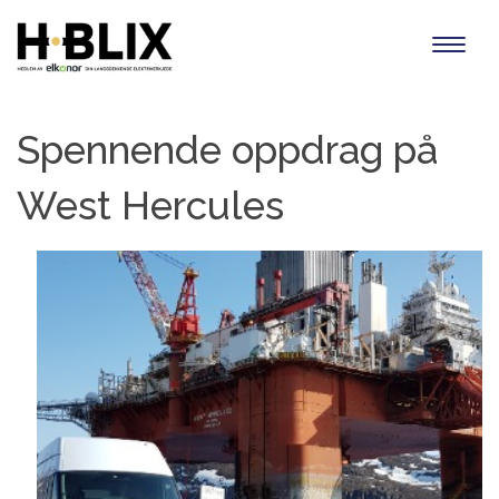
Toggl
naviga
Spennende oppdrag på
West Hercules